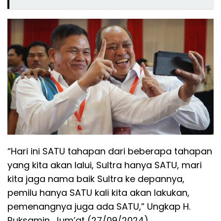
“Hari ini SATU tahapan dari beberapa tahapan
yang kita akan lalui, Sultra hanya SATU, mari
kita jaga nama baik Sultra ke depannya,
pemilu hanya SATU kali kita akan lakukan,
pemenangnya juga ada SATU,” Ungkap H.
Ruksamin, Jum’at (27/09/2024).