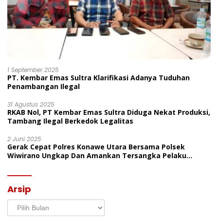
1 September 2025
PT. Kembar Emas Sultra Klarifikasi Adanya Tuduhan
Penambangan Ilegal
31 Agustus 2025
RKAB Nol, PT Kembar Emas Sultra Diduga Nekat Produksi,
Tambang Ilegal Berkedok Legalitas
2 Juni 2025
Gerak Cepat Polres Konawe Utara Bersama Polsek
Wiwirano Ungkap Dan Amankan Tersangka Pelaku
Penganiayaan Di Desa Morombo Pantai
Arsip
Arsip