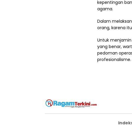
kepentingan ban
agama.
Dalam melaksana
orang, karena it
Untuk menjamin
yang benar, war
pedoman operasi
profesionalisme.
Indek