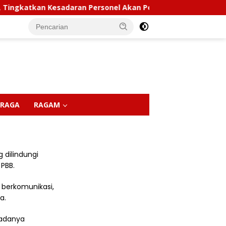
ingkatkan Kesadaran Personel Akan Pentingnya Hidup Sehat
RAGA
RAGAM
 dilindungi
 PBB.
berkomunikasi,
a.
 adanya