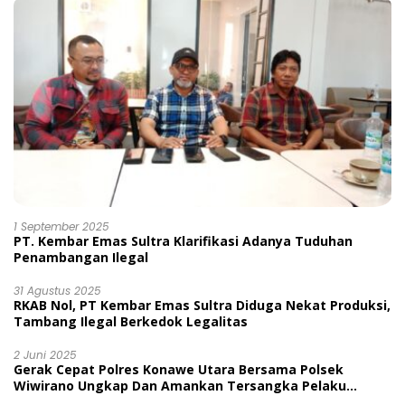
1 September 2025
PT. Kembar Emas Sultra Klarifikasi Adanya Tuduhan
Penambangan Ilegal
31 Agustus 2025
RKAB Nol, PT Kembar Emas Sultra Diduga Nekat Produksi,
Tambang Ilegal Berkedok Legalitas
2 Juni 2025
Gerak Cepat Polres Konawe Utara Bersama Polsek
Wiwirano Ungkap Dan Amankan Tersangka Pelaku
Penganiayaan Di Desa Morombo Pantai