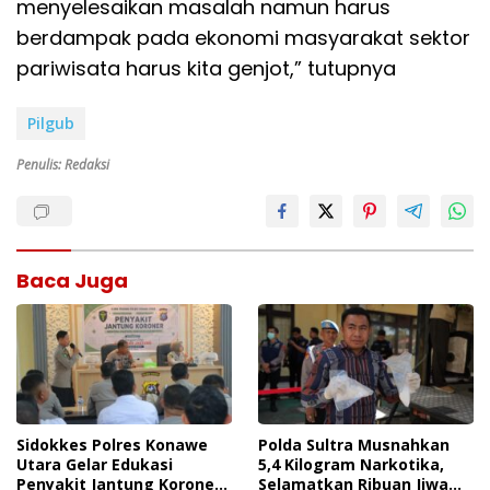
menyelesaikan masalah namun harus
berdampak pada ekonomi masyarakat sektor
pariwisata harus kita genjot,” tutupnya
Pilgub
Penulis: Redaksi
Baca Juga
Sidokkes Polres Konawe
Polda Sultra Musnahkan
Utara Gelar Edukasi
5,4 Kilogram Narkotika,
Penyakit Jantung Koroner,
Selamatkan Ribuan Jiwa