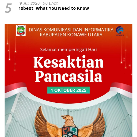
5
19 Juli 2026
56 Lihat
1xbext: What You Need to Know