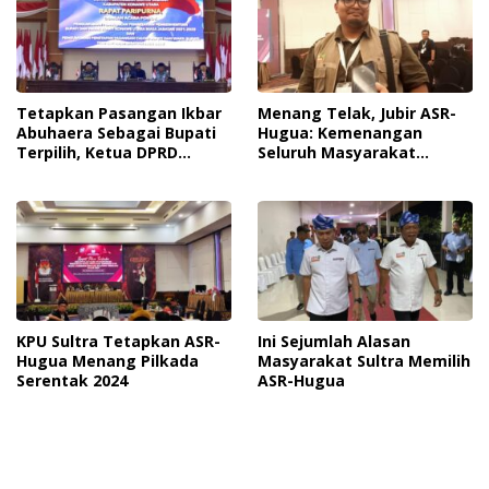
Tetapkan Pasangan Ikbar
Menang Telak, Jubir ASR-
Abuhaera Sebagai Bupati
Hugua: Kemenangan
Terpilih, Ketua DPRD
Seluruh Masyarakat
Herman Sewani, Harap
Sulawesi Tenggara
Konut Alami Kemajuan
Lebih Cepat
KPU Sultra Tetapkan ASR-
Ini Sejumlah Alasan
Hugua Menang Pilkada
Masyarakat Sultra Memilih
Serentak 2024
ASR-Hugua