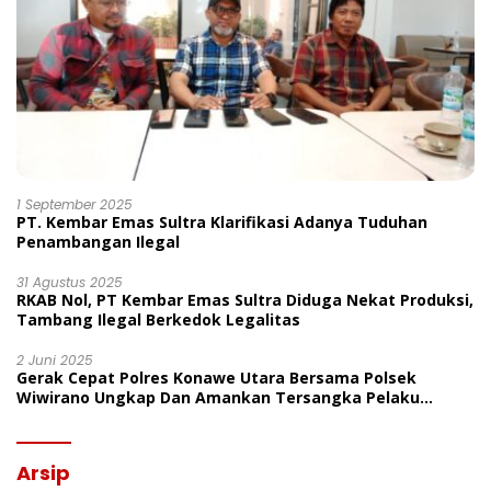
1 September 2025
PT. Kembar Emas Sultra Klarifikasi Adanya Tuduhan
Penambangan Ilegal
31 Agustus 2025
RKAB Nol, PT Kembar Emas Sultra Diduga Nekat Produksi,
Tambang Ilegal Berkedok Legalitas
2 Juni 2025
Gerak Cepat Polres Konawe Utara Bersama Polsek
Wiwirano Ungkap Dan Amankan Tersangka Pelaku
Penganiayaan Di Desa Morombo Pantai
Arsip