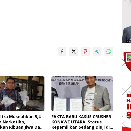
ultra Musnahkan 5,4
FAKTA BARU KASUS CRUSHER
m Narkotika,
KONAWE UTARA: Status
kan Ribuan Jiwa Dari
Kepemilikan Sedang Diuji di