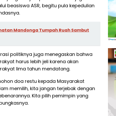
lui beasiswa ASR, begitu pula kepedulian
andasnya.
matan Mandonga Tumpah Ruah Sambut
rasi politiknya juga menegaskan bahwa
kyat harus lebih jeli karena akan
rakyat lima tahun mendatang.
emohon doa restu kepada Masyarakat
am memilih, kita jangan terjebak dengan
ebenarannya. Kita pilih pemimpin yang
” pungkasnya.