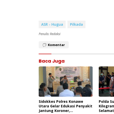
ASR - Hugua
Pilkada
Penulis: Redaksi
Komentar
Baca Juga
Sidokkes Polres Konawe
Polda S
Utara Gelar Edukasi Penyakit
Kilogra
Jantung Koroner,
Selamat