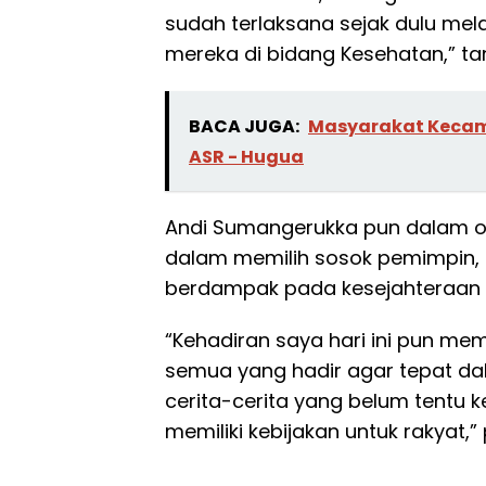
sudah terlaksana sejak dulu mela
mereka di bidang Kesehatan,” t
BACA JUGA:
Masyarakat Keca
ASR - Hugua
Andi Sumangerukka pun dalam o
dalam memilih sosok pemimpin, ra
berdampak pada kesejahteraan 
“Kehadiran saya hari ini pun m
semua yang hadir agar tepat dal
cerita-cerita yang belum tentu k
memiliki kebijakan untuk rakyat,