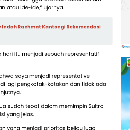
atau ide-ide,” ujarnya.
ssy Indah Rachmat Kantongi Rekomendasi
hari itu menjadi sebuah representatif
bahwa saya menjadi representative
adi lagi pengkotak-kotakan dan tidak ada
njutnya.
gua sudah tepat dalam memimpin Sultra
si yang jelas.
an yang menjadi prioritas beliau juga