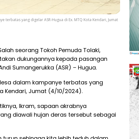
ye terbatas yang digelar ASR-Hugua di Ex. MTQ Kota Kendari, Jumat
Salah seorang Tokoh Pemuda Tolaki,
takan dukungannya kepada pasangan
 Andi Sumangerukka (ASR) – Hugua.
Pelesa dalam kampanye terbatas yang
a Kendari, Jumat (4/10/2024).
tiknya, Ikram, sapaan akrabnya
g diawali hujan deras tersebut sebagai
turun sehingga kita lebih teduh dalam