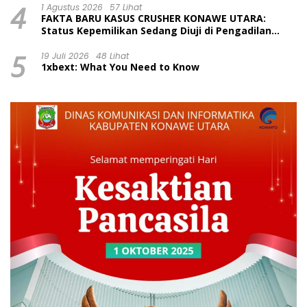
4
1 Agustus 2026
57 Lihat
FAKTA BARU KASUS CRUSHER KONAWE UTARA:
Status Kepemilikan Sedang Diuji di Pengadilan
Perdata, Penetapan Tersangka Dr. Ruksamin
5
Dinilai Prematur
19 Juli 2026
48 Lihat
1xbext: What You Need to Know