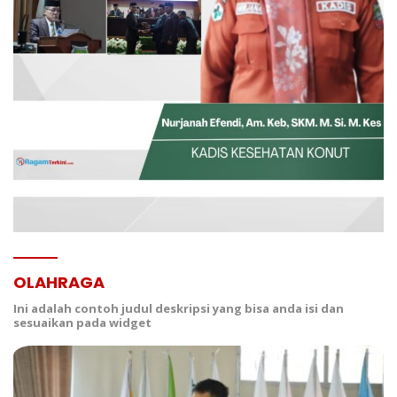
OLAHRAGA
Ini adalah contoh judul deskripsi yang bisa anda isi dan
sesuaikan pada widget