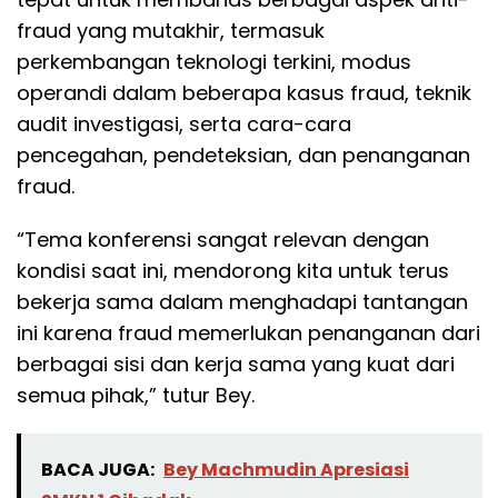
fraud yang mutakhir, termasuk
perkembangan teknologi terkini, modus
operandi dalam beberapa kasus fraud, teknik
audit investigasi, serta cara-cara
pencegahan, pendeteksian, dan penanganan
fraud.
“Tema konferensi sangat relevan dengan
kondisi saat ini, mendorong kita untuk terus
bekerja sama dalam menghadapi tantangan
ini karena fraud memerlukan penanganan dari
berbagai sisi dan kerja sama yang kuat dari
semua pihak,” tutur Bey.
BACA JUGA:
Bey Machmudin Apresiasi