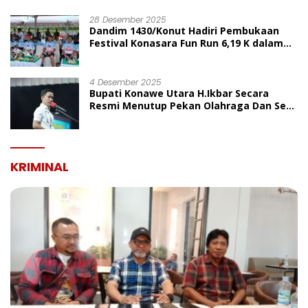
UMUM
28 Desember 2025
Dandim 1430/Konut Hadiri Pembukaan
Festival Konasara Fun Run 6,19 K dalam
Rangka HUT ke-19 Kabupaten Konawe
Utara
4 Desember 2025
Bupati Konawe Utara H.Ikbar Secara
Resmi Menutup Pekan Olahraga Dan Seni
Porseni PGRI Dalam Rangka Peringatan
HUT Ke-80
KRIMINAL