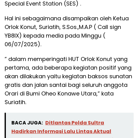
Special Event Station (SES) .
Hal ini sebagaimana disampaikan oleh Ketua
Orlok Konut, Suriatih, S.Sos.,M.A.P ( Call sign
YB8IX) kepada media pada Minggu (
06/07/2025).
” dalam memperingati HUT Orlok Konut yang
pertama, ada beberapa kegiatan positif yang
akan dilakukan yaitu kegiatan baksos sunatan
gratis dan jalan santai bagi seluruh anggota
Orari di Bumi Oheo Konawe Utara,” kata
Suriatih.
BACA JUGA:
Ditlantas Polda Sultra
Hadirkan Informasi Lalu Lintas Aktual