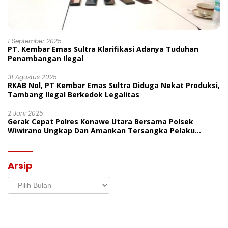
1 September 2025
PT. Kembar Emas Sultra Klarifikasi Adanya Tuduhan
Penambangan Ilegal
31 Agustus 2025
RKAB Nol, PT Kembar Emas Sultra Diduga Nekat Produksi,
Tambang Ilegal Berkedok Legalitas
2 Juni 2025
Gerak Cepat Polres Konawe Utara Bersama Polsek
Wiwirano Ungkap Dan Amankan Tersangka Pelaku
Penganiayaan Di Desa Morombo Pantai
Arsip
Arsip