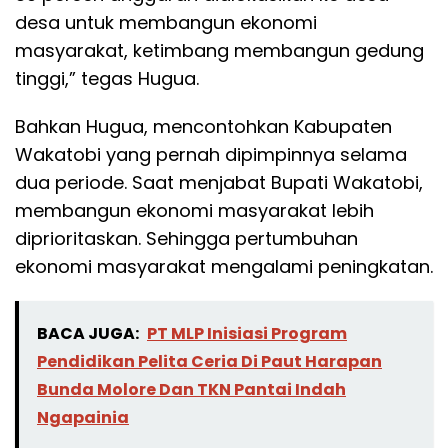
desa untuk membangun ekonomi
masyarakat, ketimbang membangun gedung
tinggi,” tegas Hugua.
Bahkan Hugua, mencontohkan Kabupaten
Wakatobi yang pernah dipimpinnya selama
dua periode. Saat menjabat Bupati Wakatobi,
membangun ekonomi masyarakat lebih
diprioritaskan. Sehingga pertumbuhan
ekonomi masyarakat mengalami peningkatan.
BACA JUGA:
PT MLP Inisiasi Program
Pendidikan Pelita Ceria Di Paut Harapan
Bunda Molore Dan TKN Pantai Indah
Ngapainia