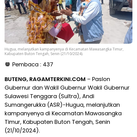
Hugua, melanjutkan kampanyenya di Kecamatan Mawasangka Timur,
Kabupaten Buton Tengah, Senin (21/10/2024).
Pembaca :
437
BUTENG, RAGAMTERKINI.COM
– Paslon
Gubernur dan Wakil Gubernur Wakil Gubernur
Sulawesi Tenggara (Sultra), Andi
Sumangerukka (ASR)-Hugua, melanjutkan
kampanyenya di Kecamatan Mawasangka
Timur, Kabupaten Buton Tengah, Senin
(21/10/2024).