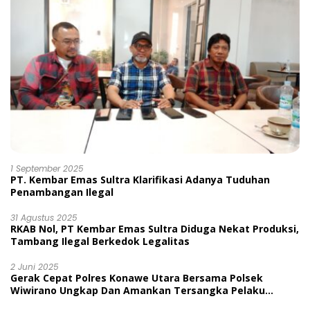
1 September 2025
PT. Kembar Emas Sultra Klarifikasi Adanya Tuduhan
Penambangan Ilegal
31 Agustus 2025
RKAB Nol, PT Kembar Emas Sultra Diduga Nekat Produksi,
Tambang Ilegal Berkedok Legalitas
2 Juni 2025
Gerak Cepat Polres Konawe Utara Bersama Polsek
Wiwirano Ungkap Dan Amankan Tersangka Pelaku
Penganiayaan Di Desa Morombo Pantai