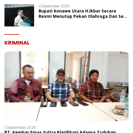
4 Desember 2025
Bupati Konawe Utara H.Ikbar Secara
Resmi Menutup Pekan Olahraga Dan Seni
Porseni PGRI Dalam Rangka Peringatan
HUT Ke-80
KRIMINAL
1 September 2025
PT. Kembar Emas Sultra Klarifikasi Adanya Tuduhan