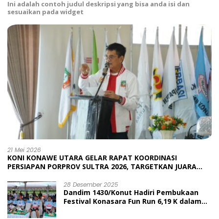
Ini adalah contoh judul deskripsi yang bisa anda isi dan
sesuaikan pada widget
21 Mei 2026
KONI KONAWE UTARA GELAR RAPAT KOORDINASI
PERSIAPAN PORPROV SULTRA 2026, TARGETKAN JUARA
UMUM
28 Desember 2025
Dandim 1430/Konut Hadiri Pembukaan
Festival Konasara Fun Run 6,19 K dalam
Rangka HUT ke-19 Kabupaten Konawe
Utara