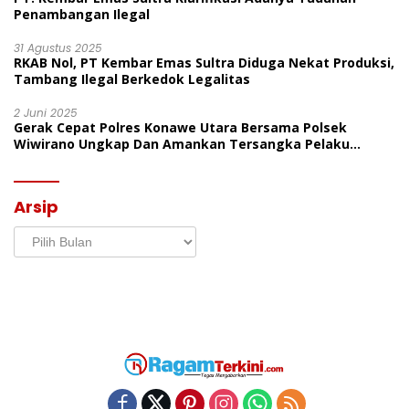
Penambangan Ilegal
31 Agustus 2025
RKAB Nol, PT Kembar Emas Sultra Diduga Nekat Produksi,
Tambang Ilegal Berkedok Legalitas
2 Juni 2025
Gerak Cepat Polres Konawe Utara Bersama Polsek
Wiwirano Ungkap Dan Amankan Tersangka Pelaku
Penganiayaan Di Desa Morombo Pantai
Arsip
Arsip