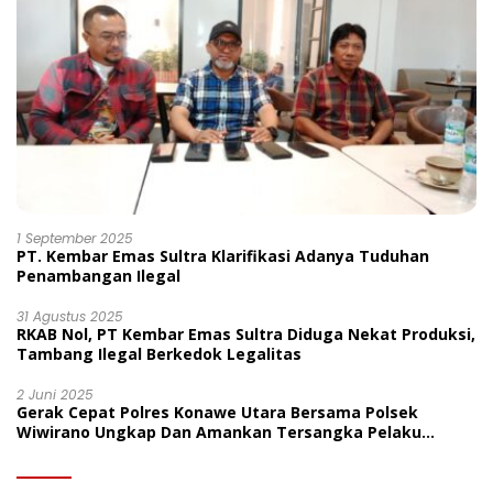
1 September 2025
PT. Kembar Emas Sultra Klarifikasi Adanya Tuduhan
Penambangan Ilegal
31 Agustus 2025
RKAB Nol, PT Kembar Emas Sultra Diduga Nekat Produksi,
Tambang Ilegal Berkedok Legalitas
2 Juni 2025
Gerak Cepat Polres Konawe Utara Bersama Polsek
Wiwirano Ungkap Dan Amankan Tersangka Pelaku
Penganiayaan Di Desa Morombo Pantai