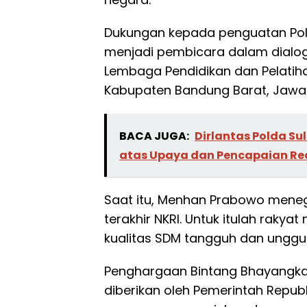
Dukungan kepada penguatan Pol
menjadi pembicara dalam dialog
Lembaga Pendidikan dan Pelatiha
Kabupaten Bandung Barat, Jawa 
BACA JUGA:
Dirlantas Polda Su
atas Upaya dan Pencapaian Rea
Saat itu, Menhan Prabowo meneg
terakhir NKRI. Untuk itulah raky
kualitas SDM tangguh dan unggul
Penghargaan Bintang Bhayangk
diberikan oleh Pemerintah Repub