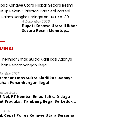
dalam Rangka HUT ke-19
Kabupaten Konawe Utara
4 Desember 2025
Bupati Konawe Utara H.Ikbar
Secara Resmi Menutup
Pekan Olahraga Dan Seni
Porseni PGRI Dalam Rangka
Peringatan HUT Ke-80
IMINAL
ptember 2025
Kembar Emas Sultra Klarifikasi Adanya
uhan Penambangan Ilegal
gustus 2025
B Nol, PT Kembar Emas Sultra Diduga
at Produksi, Tambang Ilegal Berkedok
litas
ni 2025
ak Cepat Polres Konawe Utara Bersama