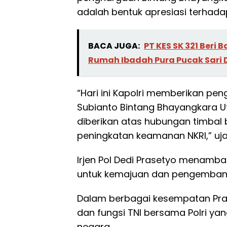
adalah bentuk apresiasi terha
BACA JUGA:
PT KES SK 321 Ber
Rumah Ibadah Pura Pucak Sari
“Hari ini Kapolri memberikan 
Subianto Bintang Bhayangkara Ut
diberikan atas hubungan timbal
peningkatan keamanan NKRI,” ujar 
Irjen Pol Dedi Prasetyo menamb
untuk kemajuan dan pengembangan
Dalam berbagai kesempatan Pra
dan fungsi TNI bersama Polri ya
negara.