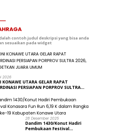
AHRAGA
adalah contoh judul deskripsi yang bisa anda
dan sesuaikan pada widget
ei 2026
I KONAWE UTARA GELAR RAPAT
RDINASI PERSIAPAN PORPROV SULTRA
6, TARGETKAN JUARA UMUM
28 Desember 2025
Dandim 1430/Konut Hadiri
Pembukaan Festival
Konasara Fun Run 6,19 K