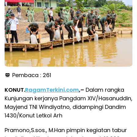
Pembaca :
261
KONUT.
RagamTerkini.com
,–
Dalam rangka
Kunjungan kerjanya Pangdam XIV/Hasanuddin,
Mayjend TNI Windiyatno, didampingi Dandim
1430/Konut Letkol Arh
Pramono,S.sos., M.Han pimpin kegiatan tabur