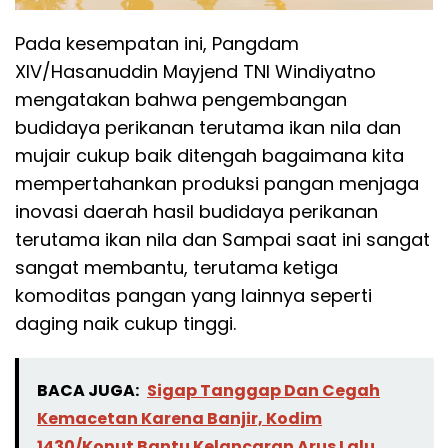
Pada kesempatan ini, Pangdam
XIV/Hasanuddin Mayjend TNI Windiyatno
mengatakan bahwa pengembangan
budidaya perikanan terutama ikan nila dan
mujair cukup baik ditengah bagaimana kita
mempertahankan produksi pangan menjaga
inovasi daerah hasil budidaya perikanan
terutama ikan nila dan Sampai saat ini sangat
sangat membantu, terutama ketiga
komoditas pangan yang lainnya seperti
daging naik cukup tinggi.
BACA JUGA:
Sigap Tanggap Dan Cegah
Kemacetan Karena Banjir, Kodim
1430/Konut Bantu Kelancaran Arus Lalu