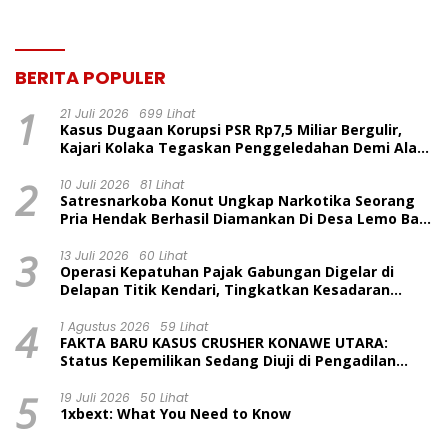
BERITA POPULER
1
21 Juli 2026
699 Lihat
Kasus Dugaan Korupsi PSR Rp7,5 Miliar Bergulir,
Kajari Kolaka Tegaskan Penggeledahan Demi Alat
Bukti
2
10 Juli 2026
81 Lihat
Satresnarkoba Konut Ungkap Narkotika Seorang
Pria Hendak Berhasil Diamankan Di Desa Lemo Bajo
Kecamatan Wawolesea
3
13 Juli 2026
60 Lihat
Operasi Kepatuhan Pajak Gabungan Digelar di
Delapan Titik Kendari, Tingkatkan Kesadaran
Wajib Pajak dan Tertib Berlalu Lintas
4
1 Agustus 2026
59 Lihat
FAKTA BARU KASUS CRUSHER KONAWE UTARA:
Status Kepemilikan Sedang Diuji di Pengadilan
Perdata, Penetapan Tersangka Dr. Ruksamin
5
Dinilai Prematur
19 Juli 2026
50 Lihat
1xbext: What You Need to Know