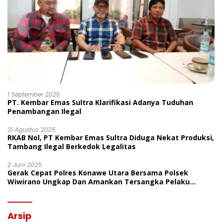
1 September 2025
PT. Kembar Emas Sultra Klarifikasi Adanya Tuduhan
Penambangan Ilegal
31 Agustus 2025
RKAB Nol, PT Kembar Emas Sultra Diduga Nekat Produksi,
Tambang Ilegal Berkedok Legalitas
2 Juni 2025
Gerak Cepat Polres Konawe Utara Bersama Polsek
Wiwirano Ungkap Dan Amankan Tersangka Pelaku
Penganiayaan Di Desa Morombo Pantai
Arsip