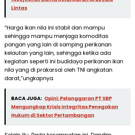
Lintas
“Harga ikan nila ini stabil dan mampu
sehingga mampu menjaga komoditas
pangan yang lain di samping perikanan
kelautan yang lain, sehingga ketika ada
kegiatan seperti ini budidaya perikanan ikan
nila yang di prakarsai oleh TNI angkatan
darat,”ungkapnya.
BACA JUGA:
Opini: Pelanggaran PT SBP
Mengungkap Krisis Integritas Penegakan
Hukum di Sektor Pertambangan
Selain itu, Pada kesempatan ini, Dandim