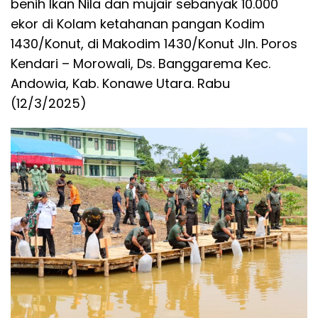
benih Ikan Nila dan mujair sebanyak 10.000
ekor di Kolam ketahanan pangan Kodim
1430/Konut, di Makodim 1430/Konut Jln. Poros
Kendari – Morowali, Ds. Banggarema Kec.
Andowia, Kab. Konawe Utara. Rabu
(12/3/2025)