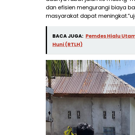
dan efisien mengurangi biaya b
masyarakat dapat meningkat.”ujar
BACA JUGA:
Pemdes Hialu Utam
Huni (RTLH)