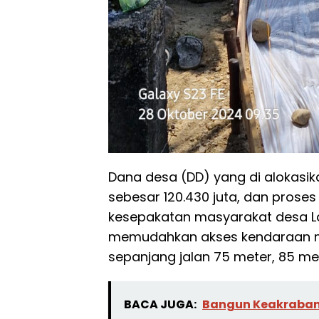
Dana desa (DD) yang di alokasi
sebesar 120.430 juta, dan proses
kesepakatan masyarakat desa 
memudahkan akses kendaraan m
sepanjang jalan 75 meter, 85 met
BACA JUGA:
Bangun Keakraban