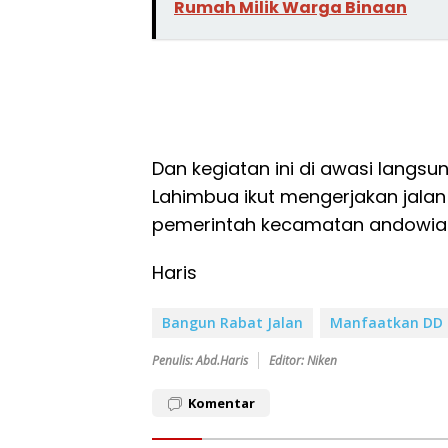
Rumah Milik Warga Binaan
Dan kegiatan ini di awasi langs
Lahimbua ikut mengerjakan jalan
pemerintah kecamatan andowia 
Haris
Bangun Rabat Jalan
Manfaatkan DD
Penulis: Abd.Haris
Editor: Niken
Komentar