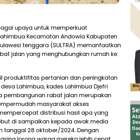
agai upaya untuk memperkuat
Lahimbua Kecamatan Andowia Kabupaten
 Sulawesi tenggara (SULTRA) memanfaatkan
bat jalan yang menghubungkan rumah ke
il produktifitas pertanian dan peningkatan
 desa Lahimbua, kades Lahimbua Djefri
wa pembangunan rabat jalan merupakan
mempermudah masyarakat akses
mempercepat distribusi hasil apa yang
ersebut di sampaikan kepada awak media
lan tanggal 28 oktober/2024. Dengan
asing lorong warga mereka lebih cepat