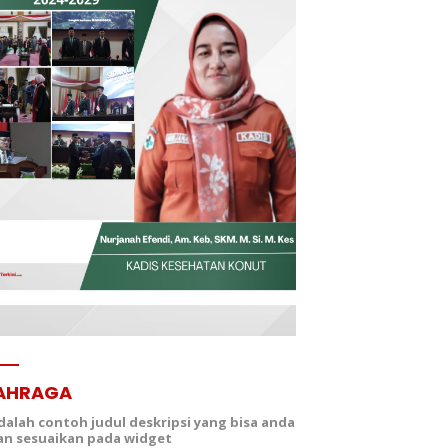
AHRAGA
adalah contoh judul deskripsi yang bisa anda
dan sesuaikan pada widget