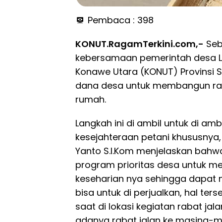
Pembaca :
398
KONUT.RagamTerkini.com,-
Seb
kebersamaan pemerintah desa 
Konawe Utara (KONUT) Provinsi
dana desa untuk membangun ra
rumah.
Langkah ini di ambil untuk di amb
kesejahteraan petani khususnya,
Yanto S.I.Kom menjelaskan bah
program prioritas desa untuk 
keseharian nya sehingga dapat 
bisa untuk di perjualkan, hal t
saat di lokasi kegiatan rabat ja
adanya rabat jalan ke masing-m