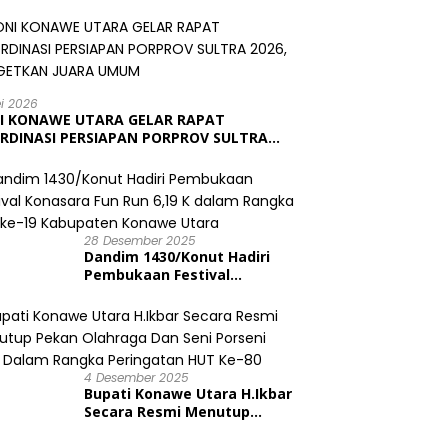
ei 2026
I KONAWE UTARA GELAR RAPAT
RDINASI PERSIAPAN PORPROV SULTRA
6, TARGETKAN JUARA UMUM
28 Desember 2025
Dandim 1430/Konut Hadiri
Pembukaan Festival
Konasara Fun Run 6,19 K
dalam Rangka HUT ke-19
Kabupaten Konawe Utara
4 Desember 2025
Bupati Konawe Utara H.Ikbar
Secara Resmi Menutup
Pekan Olahraga Dan Seni
Porseni PGRI Dalam Rangka