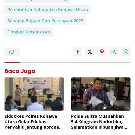
Pemerintah Kabupaten Konawe Utara
Sebagai Bagian Dari Persiapan 2027
Tingkat Kecamatan
Baca Juga
Sidokkes Polres Konawe
Polda Sultra Musnahkan
Utara Gelar Edukasi
5,4 Kilogram Narkotika,
Penyakit Jantung Koroner,
Selamatkan Ribuan Jiwa
Tingkatkan Kesadaran
Dari Ancaman