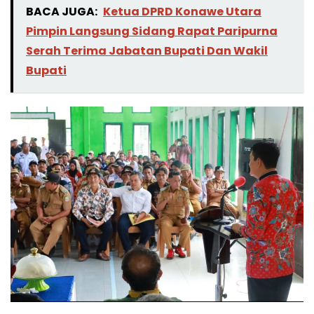
BACA JUGA:
Ketua DPRD Konawe Utara
Pimpin Langsung Sidang Rapat Paripurna
Serah Terima Jabatan Bupati Dan Wakil
Bupati