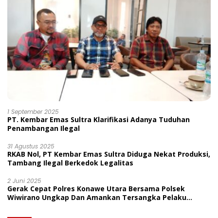
1 September 2025
PT. Kembar Emas Sultra Klarifikasi Adanya Tuduhan
Penambangan Ilegal
31 Agustus 2025
RKAB Nol, PT Kembar Emas Sultra Diduga Nekat Produksi,
Tambang Ilegal Berkedok Legalitas
2 Juni 2025
Gerak Cepat Polres Konawe Utara Bersama Polsek
Wiwirano Ungkap Dan Amankan Tersangka Pelaku
Penganiayaan Di Desa Morombo Pantai