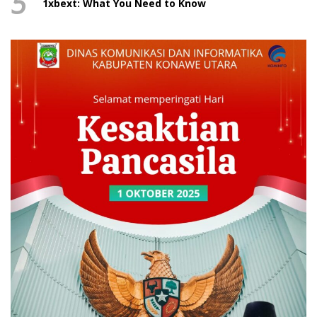
5
1xbext: What You Need to Know