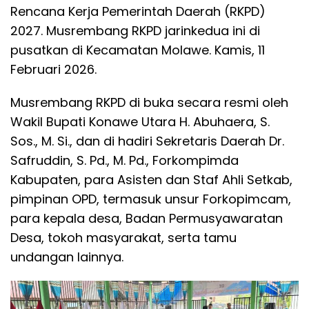
Rencana Kerja Pemerintah Daerah (RKPD)
2027. Musrembang RKPD jarinkedua ini di
pusatkan di Kecamatan Molawe. Kamis, 11
Februari 2026.
Musrembang RKPD di buka secara resmi oleh
Wakil Bupati Konawe Utara H. Abuhaera, S.
Sos., M. Si., dan di hadiri Sekretaris Daerah Dr.
Safruddin, S. Pd., M. Pd., Forkompimda
Kabupaten, para Asisten dan Staf Ahli Setkab,
pimpinan OPD, termasuk unsur Forkopimcam,
para kepala desa, Badan Permusyawaratan
Desa, tokoh masyarakat, serta tamu
undangan lainnya.