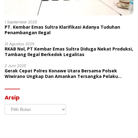
1 September 2025
PT. Kembar Emas Sultra Klarifikasi Adanya Tuduhan
Penambangan Ilegal
31 Agustus 2025
RKAB Nol, PT Kembar Emas Sultra Diduga Nekat Produksi,
Tambang Ilegal Berkedok Legalitas
2 Juni 2025
Gerak Cepat Polres Konawe Utara Bersama Polsek
Wiwirano Ungkap Dan Amankan Tersangka Pelaku
Penganiayaan Di Desa Morombo Pantai
Arsip
Arsip