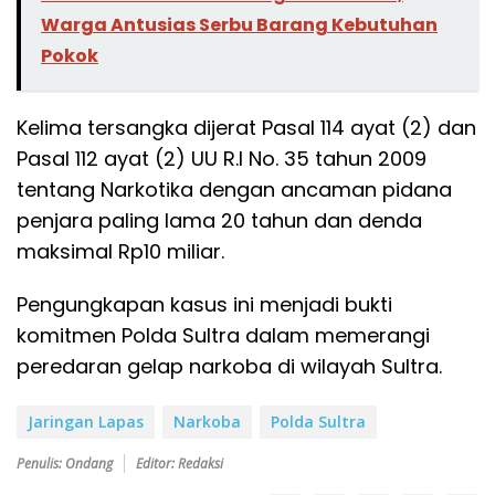
Warga Antusias Serbu Barang Kebutuhan
Pokok
Kelima tersangka dijerat Pasal 114 ayat (2) dan
Pasal 112 ayat (2) UU R.I No. 35 tahun 2009
tentang Narkotika dengan ancaman pidana
penjara paling lama 20 tahun dan denda
maksimal Rp10 miliar.
Pengungkapan kasus ini menjadi bukti
komitmen Polda Sultra dalam memerangi
peredaran gelap narkoba di wilayah Sultra.
Jaringan Lapas
Narkoba
Polda Sultra
Penulis: Ondang
Editor: Redaksi