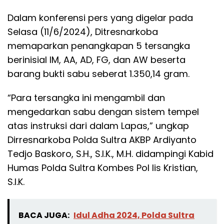
Dalam konferensi pers yang digelar pada
Selasa (11/6/2024), Ditresnarkoba
memaparkan penangkapan 5 tersangka
berinisial IM, AA, AD, FG, dan AW beserta
barang bukti sabu seberat 1.350,14 gram.
“Para tersangka ini mengambil dan
mengedarkan sabu dengan sistem tempel
atas instruksi dari dalam Lapas,” ungkap
Dirresnarkoba Polda Sultra AKBP Ardiyanto
Tedjo Baskoro, S.H., S.I.K., M.H. didampingi Kabid
Humas Polda Sultra Kombes Pol Iis Kristian,
S.I.K.
BACA JUGA:
Idul Adha 2024, Polda Sultra