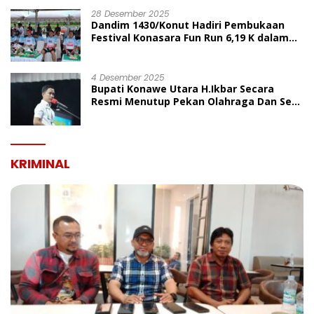
UMUM
28 Desember 2025
Dandim 1430/Konut Hadiri Pembukaan
Festival Konasara Fun Run 6,19 K dalam
Rangka HUT ke-19 Kabupaten Konawe
Utara
4 Desember 2025
Bupati Konawe Utara H.Ikbar Secara
Resmi Menutup Pekan Olahraga Dan Seni
Porseni PGRI Dalam Rangka Peringatan
HUT Ke-80
KRIMINAL