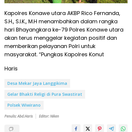
Kapolres Konawe utara AKBP Rico Fernanda,
S.H., S.I.K., M.H menambahkan dalam rangka
hari Bhayangkara ke-79 Polres Konawe utara
akan terus menggelar kegiatan positif dan
memberikan pelayanan Polri untuk
masyarakat. “Pungkas Kapolres Konut
Haris
Desa Mekar Jaya Langgikima
Gelar Bhakti Religi di Pura Swastirat
Polsek Wiwirano
Penulis: Abd.Haris
Editor: Niken