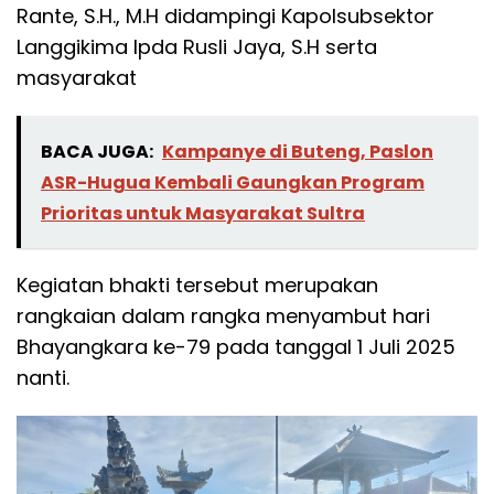
Rante, S.H., M.H didampingi Kapolsubsektor
Langgikima Ipda Rusli Jaya, S.H serta
masyarakat
BACA JUGA:
Kampanye di Buteng, Paslon
ASR-Hugua Kembali Gaungkan Program
Prioritas untuk Masyarakat Sultra
Kegiatan bhakti tersebut merupakan
rangkaian dalam rangka menyambut hari
Bhayangkara ke-79 pada tanggal 1 Juli 2025
nanti.