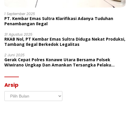
1 September 2025
PT. Kembar Emas Sultra Klarifikasi Adanya Tuduhan
Penambangan Ilegal
31 Agustus 2025
RKAB Nol, PT Kembar Emas Sultra Diduga Nekat Produksi,
Tambang Ilegal Berkedok Legalitas
2 Juni 2025
Gerak Cepat Polres Konawe Utara Bersama Polsek
Wiwirano Ungkap Dan Amankan Tersangka Pelaku
Penganiayaan Di Desa Morombo Pantai
Arsip
Arsip