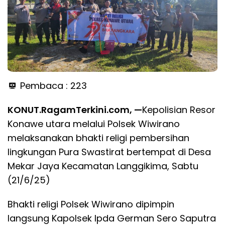
Pembaca :
223
KONUT.RagamTerkini.com, —
Kepolisian Resor
Konawe utara melalui Polsek Wiwirano
melaksanakan bhakti religi pembersihan
lingkungan Pura Swastirat bertempat di Desa
Mekar Jaya Kecamatan Langgikima, Sabtu
(21/6/25)
Bhakti religi Polsek Wiwirano dipimpin
langsung Kapolsek Ipda German Sero Saputra