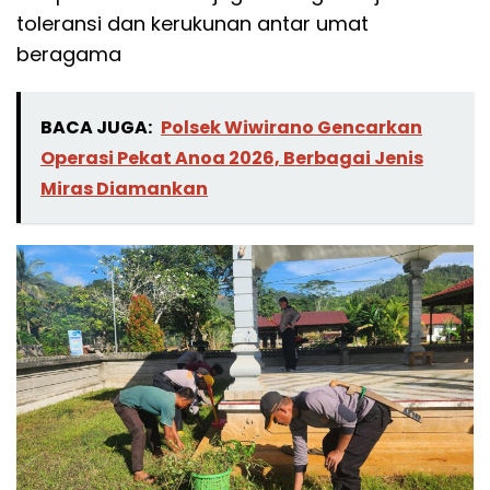
toleransi dan kerukunan antar umat
beragama
BACA JUGA:
Polsek Wiwirano Gencarkan
Operasi Pekat Anoa 2026, Berbagai Jenis
Miras Diamankan