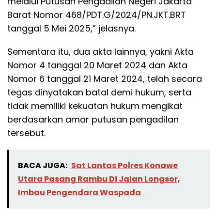
melalui Putusan Pengadilan Negeri Jakarta
Barat Nomor 468/PDT.G/2024/PN.JKT.BRT
tanggal 5 Mei 2025,” jelasnya.
Sementara itu, dua akta lainnya, yakni Akta
Nomor 4 tanggal 20 Maret 2024 dan Akta
Nomor 6 tanggal 21 Maret 2024, telah secara
tegas dinyatakan batal demi hukum, serta
tidak memiliki kekuatan hukum mengikat
berdasarkan amar putusan pengadilan
tersebut.
BACA JUGA:
Sat Lantas Polres Konawe
Utara Pasang Rambu Di Jalan Longsor,
Imbau Pengendara Waspada