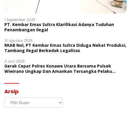
1 September 2025
PT. Kembar Emas Sultra Klarifikasi Adanya Tuduhan
Penambangan Ilegal
31 Agustus 2025
RKAB Nol, PT Kembar Emas Sultra Diduga Nekat Produksi,
Tambang Ilegal Berkedok Legalitas
2 Juni 2025
Gerak Cepat Polres Konawe Utara Bersama Polsek
Wiwirano Ungkap Dan Amankan Tersangka Pelaku
Penganiayaan Di Desa Morombo Pantai
Arsip
Arsip