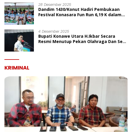
28 Desember 2025
Dandim 1430/Konut Hadiri Pembukaan
Festival Konasara Fun Run 6,19 K dalam
Rangka HUT ke-19 Kabupaten Konawe
Utara
4 Desember 2025
Bupati Konawe Utara H.Ikbar Secara
Resmi Menutup Pekan Olahraga Dan Seni
Porseni PGRI Dalam Rangka Peringatan
HUT Ke-80
KRIMINAL