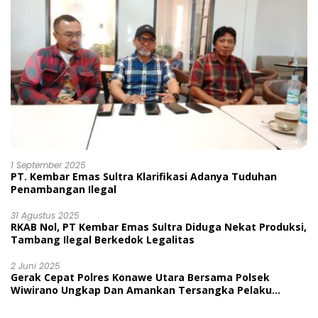
1 September 2025
PT. Kembar Emas Sultra Klarifikasi Adanya Tuduhan
Penambangan Ilegal
31 Agustus 2025
RKAB Nol, PT Kembar Emas Sultra Diduga Nekat Produksi,
Tambang Ilegal Berkedok Legalitas
2 Juni 2025
Gerak Cepat Polres Konawe Utara Bersama Polsek
Wiwirano Ungkap Dan Amankan Tersangka Pelaku
Penganiayaan Di Desa Morombo Pantai