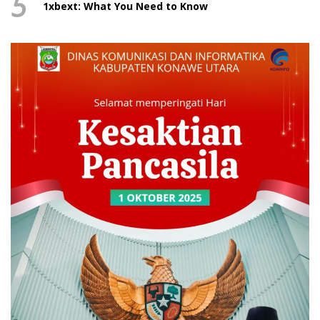
5
1xbext: What You Need to Know