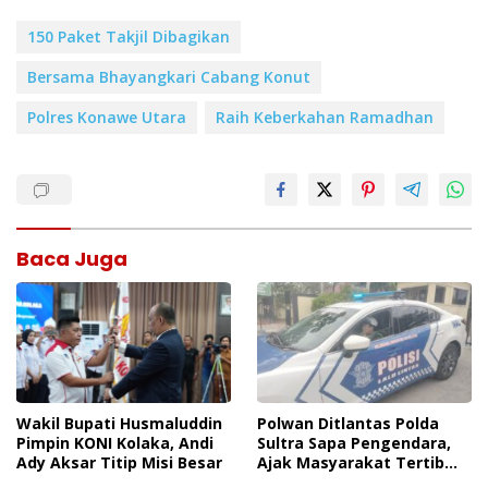
150 Paket Takjil Dibagikan
Bersama Bhayangkari Cabang Konut
Polres Konawe Utara
Raih Keberkahan Ramadhan
Baca Juga
Polwan Ditlantas Polda
Wakil Bupati Husmaluddin
Sultra Sapa Pengendara,
Pimpin KONI Kolaka, Andi
Ajak Masyarakat Tertib
Ady Aksar Titip Misi Besar
Berlalu Lintas