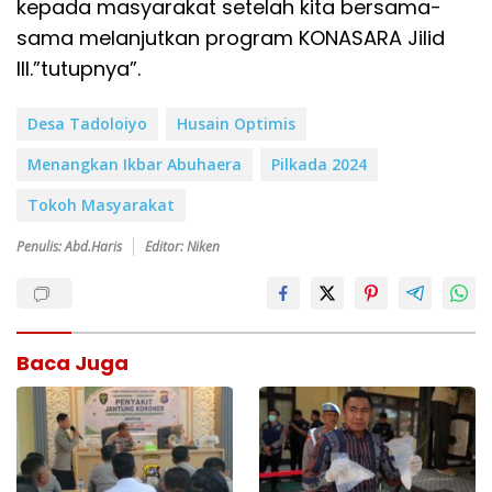
kepada masyarakat setelah kita bersama-
sama melanjutkan program KONASARA Jilid
III.”tutupnya”.
Desa Tadoloiyo
Husain Optimis
Menangkan Ikbar Abuhaera
Pilkada 2024
Tokoh Masyarakat
Penulis: Abd.Haris
Editor: Niken
Baca Juga