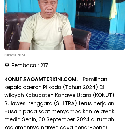
Pilkada 2024
Pembaca :
217
KONUT.RAGAMTERKINI.COM,-
Pemilihan
kepala daerah Pilkada (Tahun 2024) Di
wilayah Kabupaten Konawe Utara (KONUT)
Sulawesi tenggara (SULTRA) terus berjalan
Husain pada saat menyampaikan ke awak
media Senin, 30 September 2024 di rumah
kediamannya bahwa saya benar-benar