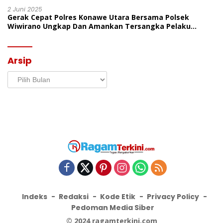
2 Juni 2025
Gerak Cepat Polres Konawe Utara Bersama Polsek
Wiwirano Ungkap Dan Amankan Tersangka Pelaku
Penganiayaan Di Desa Morombo Pantai
Arsip
Arsip
Indeks
Redaksi
Kode Etik
Privacy Policy
Pedoman Media Siber
© 2024 ragamterkini.com