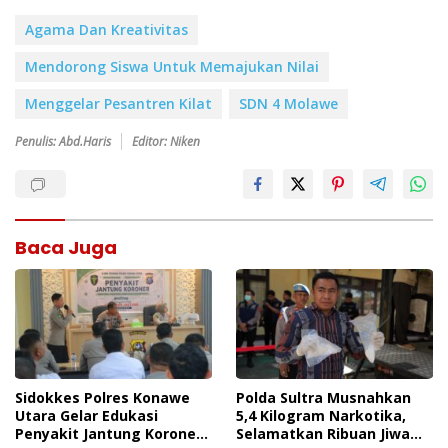
Agama Dan Kreativitas
Mendorong Siswa Untuk Memajukan Nilai
Menggelar Pesantren Kilat
SDN 4 Molawe
Penulis: Abd.Haris
Editor: Niken
Baca Juga
Sidokkes Polres Konawe
Polda Sultra Musnahkan
Utara Gelar Edukasi
5,4 Kilogram Narkotika,
Penyakit Jantung Koroner,
Selamatkan Ribuan Jiwa