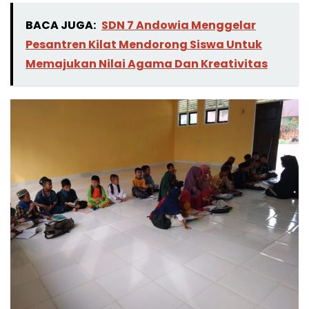
BACA JUGA:
SDN 7 Andowia Menggelar
Pesantren Kilat Mendorong Siswa Untuk
Memajukan Nilai Agama Dan Kreativitas