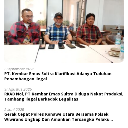
1 September 2025
PT. Kembar Emas Sultra Klarifikasi Adanya Tuduhan
Penambangan Ilegal
31 Agustus 2025
RKAB Nol, PT Kembar Emas Sultra Diduga Nekat Produksi,
Tambang Ilegal Berkedok Legalitas
2 Juni 2025
Gerak Cepat Polres Konawe Utara Bersama Polsek
Wiwirano Ungkap Dan Amankan Tersangka Pelaku
Penganiayaan Di Desa Morombo Pantai