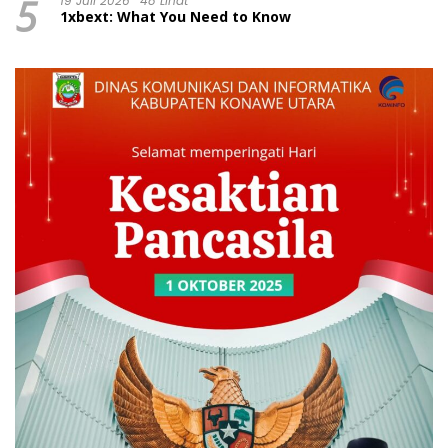
5
19 Juli 2026
48 Lihat
1xbext: What You Need to Know