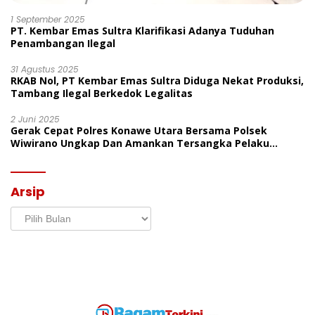
1 September 2025
PT. Kembar Emas Sultra Klarifikasi Adanya Tuduhan
Penambangan Ilegal
31 Agustus 2025
RKAB Nol, PT Kembar Emas Sultra Diduga Nekat Produksi,
Tambang Ilegal Berkedok Legalitas
2 Juni 2025
Gerak Cepat Polres Konawe Utara Bersama Polsek
Wiwirano Ungkap Dan Amankan Tersangka Pelaku
Penganiayaan Di Desa Morombo Pantai
Arsip
Arsip