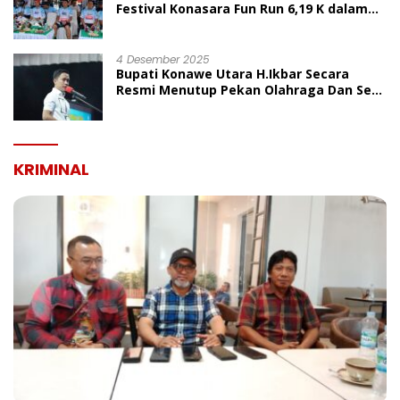
Festival Konasara Fun Run 6,19 K dalam
Rangka HUT ke-19 Kabupaten Konawe
Utara
4 Desember 2025
Bupati Konawe Utara H.Ikbar Secara
Resmi Menutup Pekan Olahraga Dan Seni
Porseni PGRI Dalam Rangka Peringatan
HUT Ke-80
KRIMINAL