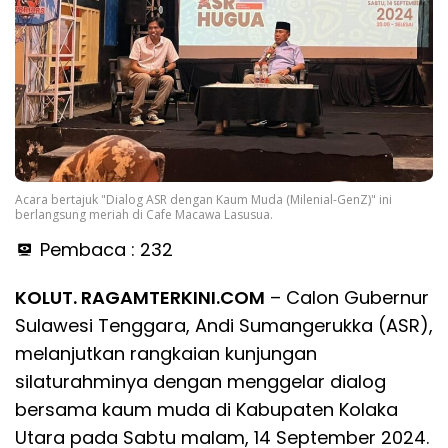
Acara bertajuk "Dialog ASR dengan Kaum Muda (Milenial-GenZ)" ini
berlangsung meriah di Cafe Macawa Lasusua.
Pembaca :
232
KOLUT. RAGAMTERKINI.COM
– Calon Gubernur
Sulawesi Tenggara, Andi Sumangerukka (ASR),
melanjutkan rangkaian kunjungan
silaturahminya dengan menggelar dialog
bersama kaum muda di Kabupaten Kolaka
Utara pada Sabtu malam, 14 September 2024.