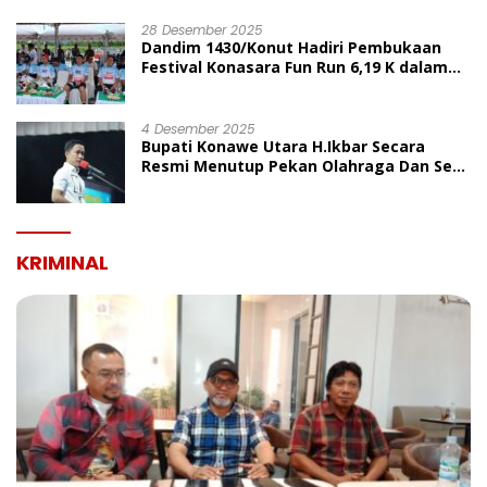
UMUM
28 Desember 2025
Dandim 1430/Konut Hadiri Pembukaan
Festival Konasara Fun Run 6,19 K dalam
Rangka HUT ke-19 Kabupaten Konawe
Utara
4 Desember 2025
Bupati Konawe Utara H.Ikbar Secara
Resmi Menutup Pekan Olahraga Dan Seni
Porseni PGRI Dalam Rangka Peringatan
HUT Ke-80
KRIMINAL