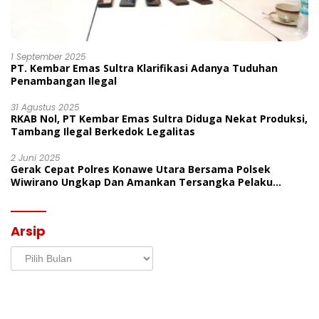
1 September 2025
PT. Kembar Emas Sultra Klarifikasi Adanya Tuduhan
Penambangan Ilegal
31 Agustus 2025
RKAB Nol, PT Kembar Emas Sultra Diduga Nekat Produksi,
Tambang Ilegal Berkedok Legalitas
2 Juni 2025
Gerak Cepat Polres Konawe Utara Bersama Polsek
Wiwirano Ungkap Dan Amankan Tersangka Pelaku
Penganiayaan Di Desa Morombo Pantai
Arsip
Arsip