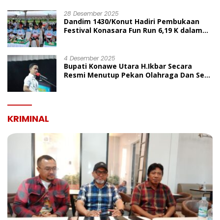
UMUM
28 Desember 2025
Dandim 1430/Konut Hadiri Pembukaan
Festival Konasara Fun Run 6,19 K dalam
Rangka HUT ke-19 Kabupaten Konawe
Utara
4 Desember 2025
Bupati Konawe Utara H.Ikbar Secara
Resmi Menutup Pekan Olahraga Dan Seni
Porseni PGRI Dalam Rangka Peringatan
HUT Ke-80
KRIMINAL