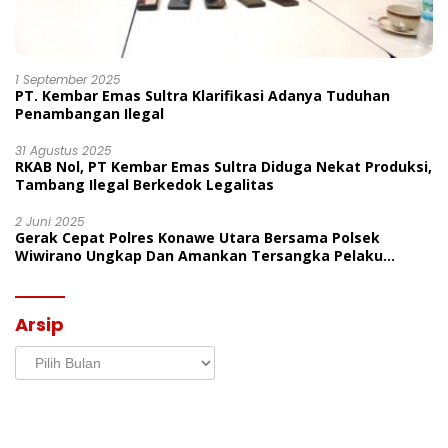
1 September 2025
PT. Kembar Emas Sultra Klarifikasi Adanya Tuduhan
Penambangan Ilegal
31 Agustus 2025
RKAB Nol, PT Kembar Emas Sultra Diduga Nekat Produksi,
Tambang Ilegal Berkedok Legalitas
2 Juni 2025
Gerak Cepat Polres Konawe Utara Bersama Polsek
Wiwirano Ungkap Dan Amankan Tersangka Pelaku
Penganiayaan Di Desa Morombo Pantai
Arsip
Arsip