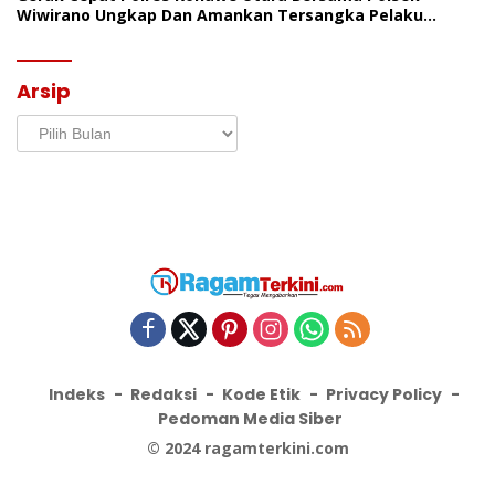
Wiwirano Ungkap Dan Amankan Tersangka Pelaku
Penganiayaan Di Desa Morombo Pantai
Arsip
Arsip
Indeks
Redaksi
Kode Etik
Privacy Policy
Pedoman Media Siber
© 2024 ragamterkini.com