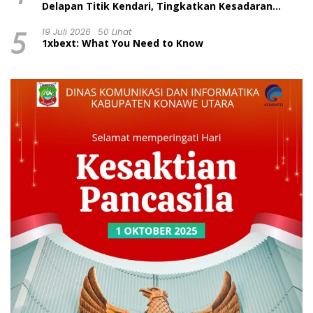
Delapan Titik Kendari, Tingkatkan Kesadaran
Wajib Pajak dan Tertib Berlalu Lintas
5
19 Juli 2026
50 Lihat
1xbext: What You Need to Know