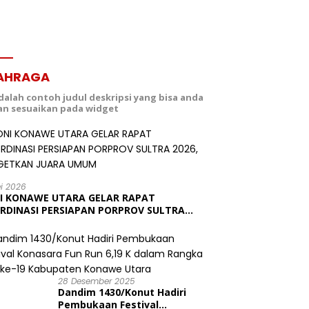
AHRAGA
adalah contoh judul deskripsi yang bisa anda
dan sesuaikan pada widget
ei 2026
I KONAWE UTARA GELAR RAPAT
RDINASI PERSIAPAN PORPROV SULTRA
6, TARGETKAN JUARA UMUM
28 Desember 2025
Dandim 1430/Konut Hadiri
Pembukaan Festival