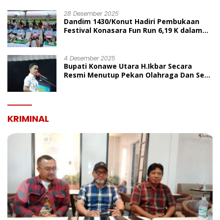
UMUM
28 Desember 2025
Dandim 1430/Konut Hadiri Pembukaan
Festival Konasara Fun Run 6,19 K dalam
Rangka HUT ke-19 Kabupaten Konawe
Utara
4 Desember 2025
Bupati Konawe Utara H.Ikbar Secara
Resmi Menutup Pekan Olahraga Dan Seni
Porseni PGRI Dalam Rangka Peringatan
HUT Ke-80
KRIMINAL