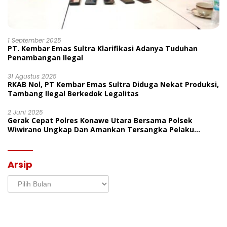
1 September 2025
PT. Kembar Emas Sultra Klarifikasi Adanya Tuduhan
Penambangan Ilegal
31 Agustus 2025
RKAB Nol, PT Kembar Emas Sultra Diduga Nekat Produksi,
Tambang Ilegal Berkedok Legalitas
2 Juni 2025
Gerak Cepat Polres Konawe Utara Bersama Polsek
Wiwirano Ungkap Dan Amankan Tersangka Pelaku
Penganiayaan Di Desa Morombo Pantai
Arsip
Arsip