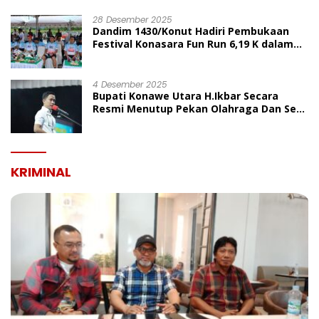
UMUM
28 Desember 2025
Dandim 1430/Konut Hadiri Pembukaan
Festival Konasara Fun Run 6,19 K dalam
Rangka HUT ke-19 Kabupaten Konawe
Utara
4 Desember 2025
Bupati Konawe Utara H.Ikbar Secara
Resmi Menutup Pekan Olahraga Dan Seni
Porseni PGRI Dalam Rangka Peringatan
HUT Ke-80
KRIMINAL