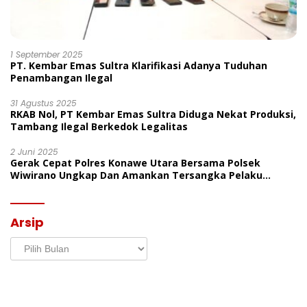
1 September 2025
PT. Kembar Emas Sultra Klarifikasi Adanya Tuduhan
Penambangan Ilegal
31 Agustus 2025
RKAB Nol, PT Kembar Emas Sultra Diduga Nekat Produksi,
Tambang Ilegal Berkedok Legalitas
2 Juni 2025
Gerak Cepat Polres Konawe Utara Bersama Polsek
Wiwirano Ungkap Dan Amankan Tersangka Pelaku
Penganiayaan Di Desa Morombo Pantai
Arsip
Arsip