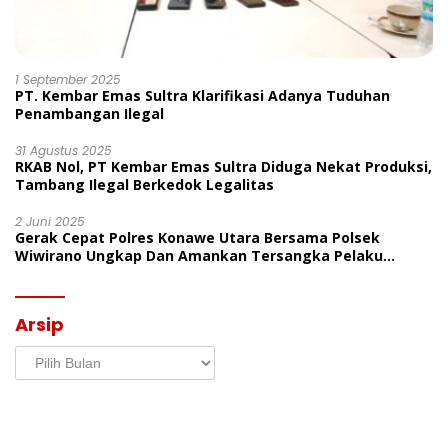
1 September 2025
PT. Kembar Emas Sultra Klarifikasi Adanya Tuduhan
Penambangan Ilegal
31 Agustus 2025
RKAB Nol, PT Kembar Emas Sultra Diduga Nekat Produksi,
Tambang Ilegal Berkedok Legalitas
2 Juni 2025
Gerak Cepat Polres Konawe Utara Bersama Polsek
Wiwirano Ungkap Dan Amankan Tersangka Pelaku
Penganiayaan Di Desa Morombo Pantai
Arsip
Arsip