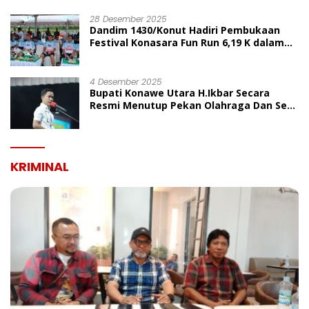
UMUM
28 Desember 2025
Dandim 1430/Konut Hadiri Pembukaan
Festival Konasara Fun Run 6,19 K dalam
Rangka HUT ke-19 Kabupaten Konawe
Utara
4 Desember 2025
Bupati Konawe Utara H.Ikbar Secara
Resmi Menutup Pekan Olahraga Dan Seni
Porseni PGRI Dalam Rangka Peringatan
HUT Ke-80
KRIMINAL