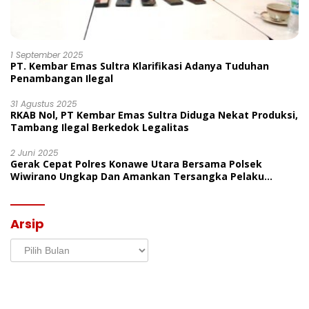
1 September 2025
PT. Kembar Emas Sultra Klarifikasi Adanya Tuduhan
Penambangan Ilegal
31 Agustus 2025
RKAB Nol, PT Kembar Emas Sultra Diduga Nekat Produksi,
Tambang Ilegal Berkedok Legalitas
2 Juni 2025
Gerak Cepat Polres Konawe Utara Bersama Polsek
Wiwirano Ungkap Dan Amankan Tersangka Pelaku
Penganiayaan Di Desa Morombo Pantai
Arsip
Arsip