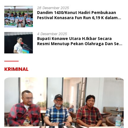
UMUM
28 Desember 2025
Dandim 1430/Konut Hadiri Pembukaan
Festival Konasara Fun Run 6,19 K dalam
Rangka HUT ke-19 Kabupaten Konawe
Utara
4 Desember 2025
Bupati Konawe Utara H.Ikbar Secara
Resmi Menutup Pekan Olahraga Dan Seni
Porseni PGRI Dalam Rangka Peringatan
HUT Ke-80
KRIMINAL