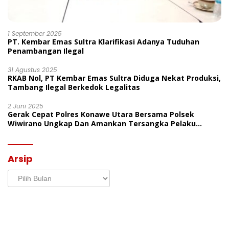
1 September 2025
PT. Kembar Emas Sultra Klarifikasi Adanya Tuduhan
Penambangan Ilegal
31 Agustus 2025
RKAB Nol, PT Kembar Emas Sultra Diduga Nekat Produksi,
Tambang Ilegal Berkedok Legalitas
2 Juni 2025
Gerak Cepat Polres Konawe Utara Bersama Polsek
Wiwirano Ungkap Dan Amankan Tersangka Pelaku
Penganiayaan Di Desa Morombo Pantai
Arsip
Arsip