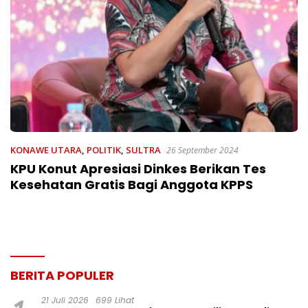
KONAWE UTARA
,
POLITIK
,
SULTRA
26 September 2024
KPU Konut Apresiasi Dinkes Berikan Tes
Kesehatan Gratis Bagi Anggota KPPS
BERITA POPULER
21 Juli 2026
699 Lihat