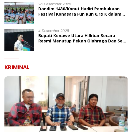
28 Desember 2025
Dandim 1430/Konut Hadiri Pembukaan
Festival Konasara Fun Run 6,19 K dalam
Rangka HUT ke-19 Kabupaten Konawe
Utara
4 Desember 2025
Bupati Konawe Utara H.Ikbar Secara
Resmi Menutup Pekan Olahraga Dan Seni
Porseni PGRI Dalam Rangka Peringatan
HUT Ke-80
KRIMINAL