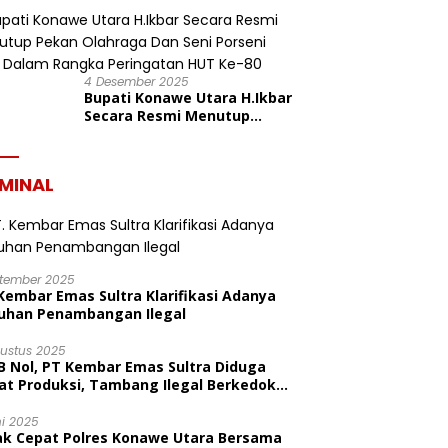
dalam Rangka HUT ke-19
Kabupaten Konawe Utara
4 Desember 2025
Bupati Konawe Utara H.Ikbar
Secara Resmi Menutup
Pekan Olahraga Dan Seni
Porseni PGRI Dalam Rangka
Peringatan HUT Ke-80
IMINAL
ptember 2025
Kembar Emas Sultra Klarifikasi Adanya
uhan Penambangan Ilegal
gustus 2025
B Nol, PT Kembar Emas Sultra Diduga
at Produksi, Tambang Ilegal Berkedok
litas
ni 2025
ak Cepat Polres Konawe Utara Bersama