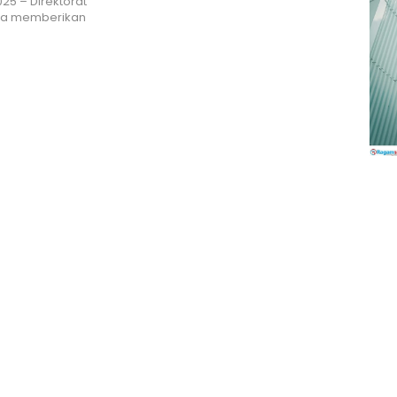
25 – Direktorat
gara memberikan