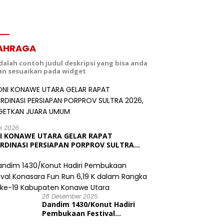
AHRAGA
adalah contoh judul deskripsi yang bisa anda
dan sesuaikan pada widget
ei 2026
I KONAWE UTARA GELAR RAPAT
RDINASI PERSIAPAN PORPROV SULTRA
6, TARGETKAN JUARA UMUM
28 Desember 2025
Dandim 1430/Konut Hadiri
Pembukaan Festival
Konasara Fun Run 6,19 K