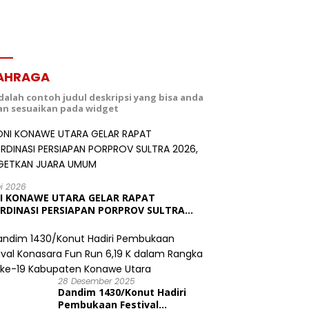
AHRAGA
adalah contoh judul deskripsi yang bisa anda
dan sesuaikan pada widget
ei 2026
I KONAWE UTARA GELAR RAPAT
RDINASI PERSIAPAN PORPROV SULTRA
6, TARGETKAN JUARA UMUM
28 Desember 2025
Dandim 1430/Konut Hadiri
Pembukaan Festival