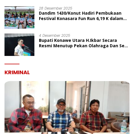
UMUM
28 Desember 2025
Dandim 1430/Konut Hadiri Pembukaan
Festival Konasara Fun Run 6,19 K dalam
Rangka HUT ke-19 Kabupaten Konawe
Utara
4 Desember 2025
Bupati Konawe Utara H.Ikbar Secara
Resmi Menutup Pekan Olahraga Dan Seni
Porseni PGRI Dalam Rangka Peringatan
HUT Ke-80
KRIMINAL