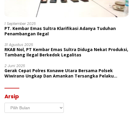
1 September 2025
PT. Kembar Emas Sultra Klarifikasi Adanya Tuduhan
Penambangan Ilegal
31 Agustus 2025
RKAB Nol, PT Kembar Emas Sultra Diduga Nekat Produksi,
Tambang Ilegal Berkedok Legalitas
2 Juni 2025
Gerak Cepat Polres Konawe Utara Bersama Polsek
Wiwirano Ungkap Dan Amankan Tersangka Pelaku
Penganiayaan Di Desa Morombo Pantai
Arsip
Arsip