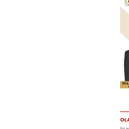
OL
Ini 