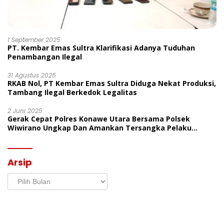
1 September 2025
PT. Kembar Emas Sultra Klarifikasi Adanya Tuduhan
Penambangan Ilegal
31 Agustus 2025
RKAB Nol, PT Kembar Emas Sultra Diduga Nekat Produksi,
Tambang Ilegal Berkedok Legalitas
2 Juni 2025
Gerak Cepat Polres Konawe Utara Bersama Polsek
Wiwirano Ungkap Dan Amankan Tersangka Pelaku
Penganiayaan Di Desa Morombo Pantai
Arsip
Arsip