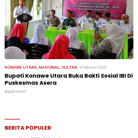
KONAWE UTARA
,
NASIONAL
,
SULTRA
4 Februari 2026
Bupati Konawe Utara Buka Bakti Sosial IBI Di
Puskesmas Asera
Bupati Konut
BERITA POPULER