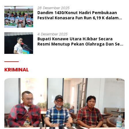
UMUM
28 Desember 2025
Dandim 1430/Konut Hadiri Pembukaan
Festival Konasara Fun Run 6,19 K dalam
Rangka HUT ke-19 Kabupaten Konawe
Utara
4 Desember 2025
Bupati Konawe Utara H.Ikbar Secara
Resmi Menutup Pekan Olahraga Dan Seni
Porseni PGRI Dalam Rangka Peringatan
HUT Ke-80
KRIMINAL