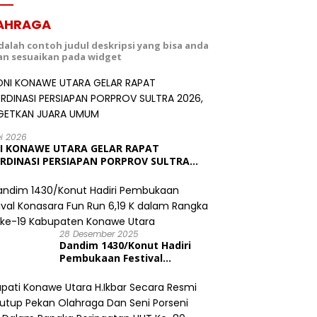
AHRAGA
adalah contoh judul deskripsi yang bisa anda
dan sesuaikan pada widget
ei 2026
I KONAWE UTARA GELAR RAPAT
RDINASI PERSIAPAN PORPROV SULTRA
6, TARGETKAN JUARA UMUM
28 Desember 2025
Dandim 1430/Konut Hadiri
Pembukaan Festival
Konasara Fun Run 6,19 K
dalam Rangka HUT ke-19
Kabupaten Konawe Utara