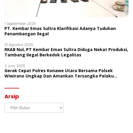
1 September 2025
PT. Kembar Emas Sultra Klarifikasi Adanya Tuduhan
Penambangan Ilegal
31 Agustus 2025
RKAB Nol, PT Kembar Emas Sultra Diduga Nekat Produksi,
Tambang Ilegal Berkedok Legalitas
2 Juni 2025
Gerak Cepat Polres Konawe Utara Bersama Polsek
Wiwirano Ungkap Dan Amankan Tersangka Pelaku
Penganiayaan Di Desa Morombo Pantai
Arsip
Arsip