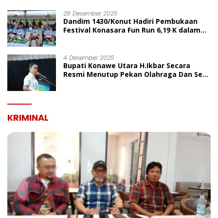
UMUM
28 Desember 2025
Dandim 1430/Konut Hadiri Pembukaan
Festival Konasara Fun Run 6,19 K dalam
Rangka HUT ke-19 Kabupaten Konawe
Utara
4 Desember 2025
Bupati Konawe Utara H.Ikbar Secara
Resmi Menutup Pekan Olahraga Dan Seni
Porseni PGRI Dalam Rangka Peringatan
HUT Ke-80
KRIMINAL