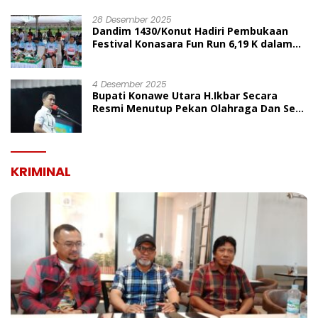
UMUM
28 Desember 2025
Dandim 1430/Konut Hadiri Pembukaan
Festival Konasara Fun Run 6,19 K dalam
Rangka HUT ke-19 Kabupaten Konawe
Utara
4 Desember 2025
Bupati Konawe Utara H.Ikbar Secara
Resmi Menutup Pekan Olahraga Dan Seni
Porseni PGRI Dalam Rangka Peringatan
HUT Ke-80
KRIMINAL