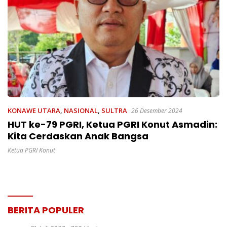
KONAWE UTARA
,
NASIONAL
,
SULTRA
26 Desember 2024
HUT ke-79 PGRI, Ketua PGRI Konut Asmadin:
Kita Cerdaskan Anak Bangsa
Ketua PGRI Konut
BERITA POPULER