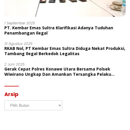
1 September 2025
PT. Kembar Emas Sultra Klarifikasi Adanya Tuduhan
Penambangan Ilegal
31 Agustus 2025
RKAB Nol, PT Kembar Emas Sultra Diduga Nekat Produksi,
Tambang Ilegal Berkedok Legalitas
2 Juni 2025
Gerak Cepat Polres Konawe Utara Bersama Polsek
Wiwirano Ungkap Dan Amankan Tersangka Pelaku
Penganiayaan Di Desa Morombo Pantai
Arsip
Arsip