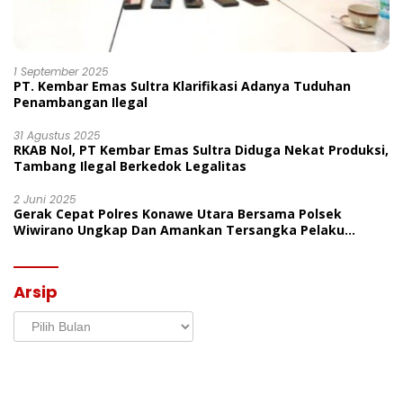
1 September 2025
PT. Kembar Emas Sultra Klarifikasi Adanya Tuduhan
Penambangan Ilegal
31 Agustus 2025
RKAB Nol, PT Kembar Emas Sultra Diduga Nekat Produksi,
Tambang Ilegal Berkedok Legalitas
2 Juni 2025
Gerak Cepat Polres Konawe Utara Bersama Polsek
Wiwirano Ungkap Dan Amankan Tersangka Pelaku
Penganiayaan Di Desa Morombo Pantai
Arsip
Arsip