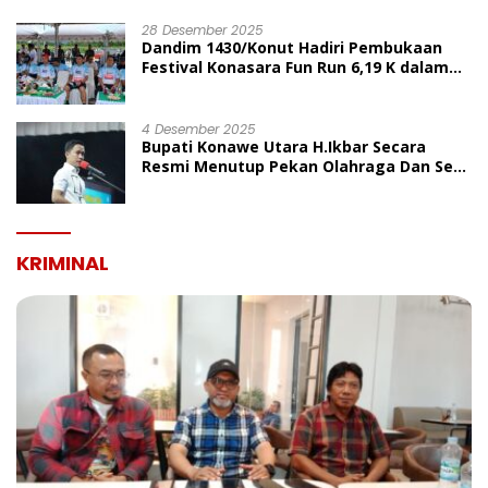
UMUM
28 Desember 2025
Dandim 1430/Konut Hadiri Pembukaan
Festival Konasara Fun Run 6,19 K dalam
Rangka HUT ke-19 Kabupaten Konawe
Utara
4 Desember 2025
Bupati Konawe Utara H.Ikbar Secara
Resmi Menutup Pekan Olahraga Dan Seni
Porseni PGRI Dalam Rangka Peringatan
HUT Ke-80
KRIMINAL