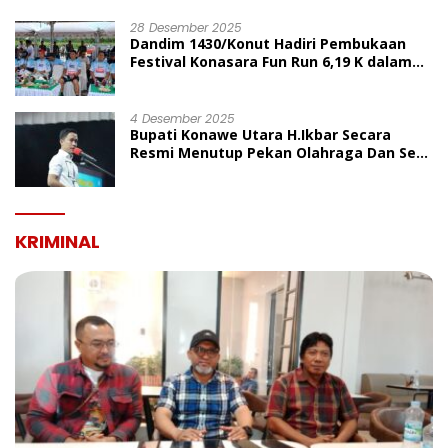
UMUM
28 Desember 2025
Dandim 1430/Konut Hadiri Pembukaan
Festival Konasara Fun Run 6,19 K dalam
Rangka HUT ke-19 Kabupaten Konawe
Utara
4 Desember 2025
Bupati Konawe Utara H.Ikbar Secara
Resmi Menutup Pekan Olahraga Dan Seni
Porseni PGRI Dalam Rangka Peringatan
HUT Ke-80
KRIMINAL