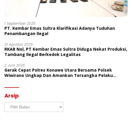
1 September 2025
PT. Kembar Emas Sultra Klarifikasi Adanya Tuduhan
Penambangan Ilegal
31 Agustus 2025
RKAB Nol, PT Kembar Emas Sultra Diduga Nekat Produksi,
Tambang Ilegal Berkedok Legalitas
2 Juni 2025
Gerak Cepat Polres Konawe Utara Bersama Polsek
Wiwirano Ungkap Dan Amankan Tersangka Pelaku
Penganiayaan Di Desa Morombo Pantai
Arsip
Arsip