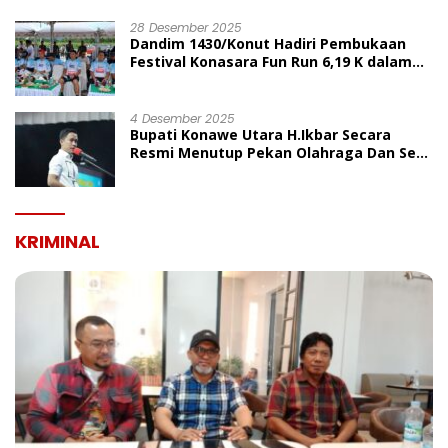
UMUM
28 Desember 2025
Dandim 1430/Konut Hadiri Pembukaan
Festival Konasara Fun Run 6,19 K dalam
Rangka HUT ke-19 Kabupaten Konawe
Utara
4 Desember 2025
Bupati Konawe Utara H.Ikbar Secara
Resmi Menutup Pekan Olahraga Dan Seni
Porseni PGRI Dalam Rangka Peringatan
HUT Ke-80
KRIMINAL