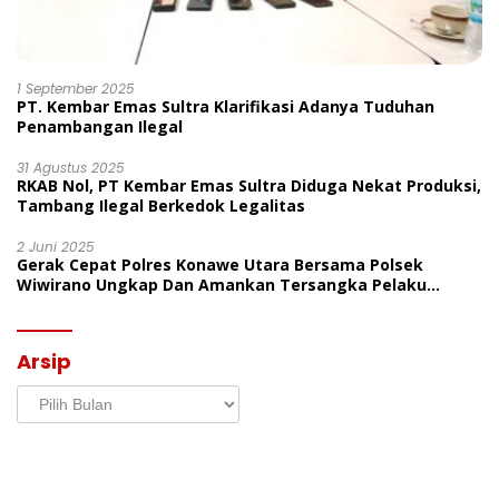
1 September 2025
PT. Kembar Emas Sultra Klarifikasi Adanya Tuduhan
Penambangan Ilegal
31 Agustus 2025
RKAB Nol, PT Kembar Emas Sultra Diduga Nekat Produksi,
Tambang Ilegal Berkedok Legalitas
2 Juni 2025
Gerak Cepat Polres Konawe Utara Bersama Polsek
Wiwirano Ungkap Dan Amankan Tersangka Pelaku
Penganiayaan Di Desa Morombo Pantai
Arsip
Arsip