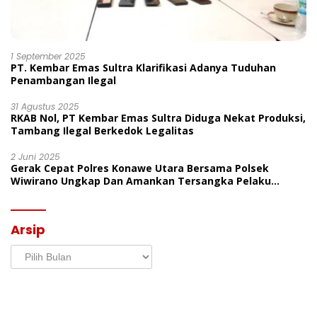
1 September 2025
PT. Kembar Emas Sultra Klarifikasi Adanya Tuduhan
Penambangan Ilegal
31 Agustus 2025
RKAB Nol, PT Kembar Emas Sultra Diduga Nekat Produksi,
Tambang Ilegal Berkedok Legalitas
2 Juni 2025
Gerak Cepat Polres Konawe Utara Bersama Polsek
Wiwirano Ungkap Dan Amankan Tersangka Pelaku
Penganiayaan Di Desa Morombo Pantai
Arsip
Arsip