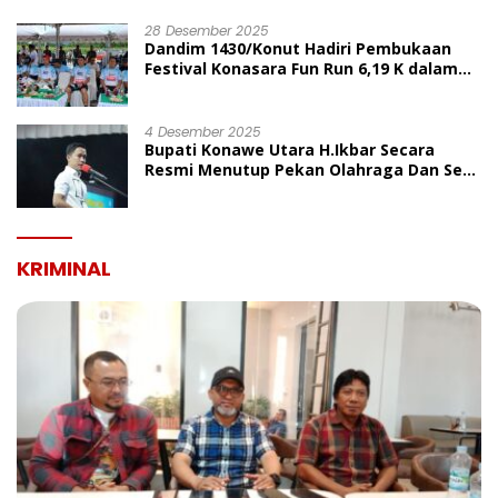
UMUM
28 Desember 2025
Dandim 1430/Konut Hadiri Pembukaan
Festival Konasara Fun Run 6,19 K dalam
Rangka HUT ke-19 Kabupaten Konawe
Utara
4 Desember 2025
Bupati Konawe Utara H.Ikbar Secara
Resmi Menutup Pekan Olahraga Dan Seni
Porseni PGRI Dalam Rangka Peringatan
HUT Ke-80
KRIMINAL