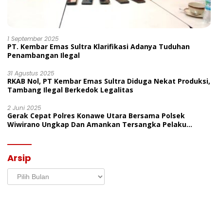
1 September 2025
PT. Kembar Emas Sultra Klarifikasi Adanya Tuduhan
Penambangan Ilegal
31 Agustus 2025
RKAB Nol, PT Kembar Emas Sultra Diduga Nekat Produksi,
Tambang Ilegal Berkedok Legalitas
2 Juni 2025
Gerak Cepat Polres Konawe Utara Bersama Polsek
Wiwirano Ungkap Dan Amankan Tersangka Pelaku
Penganiayaan Di Desa Morombo Pantai
Arsip
Arsip