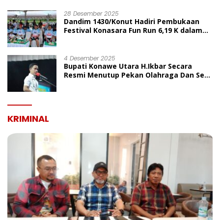
UMUM
28 Desember 2025
Dandim 1430/Konut Hadiri Pembukaan
Festival Konasara Fun Run 6,19 K dalam
Rangka HUT ke-19 Kabupaten Konawe
Utara
4 Desember 2025
Bupati Konawe Utara H.Ikbar Secara
Resmi Menutup Pekan Olahraga Dan Seni
Porseni PGRI Dalam Rangka Peringatan
HUT Ke-80
KRIMINAL