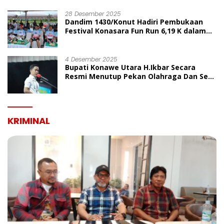
UMUM
28 Desember 2025
Dandim 1430/Konut Hadiri Pembukaan
Festival Konasara Fun Run 6,19 K dalam
Rangka HUT ke-19 Kabupaten Konawe
Utara
4 Desember 2025
Bupati Konawe Utara H.Ikbar Secara
Resmi Menutup Pekan Olahraga Dan Seni
Porseni PGRI Dalam Rangka Peringatan
HUT Ke-80
KRIMINAL