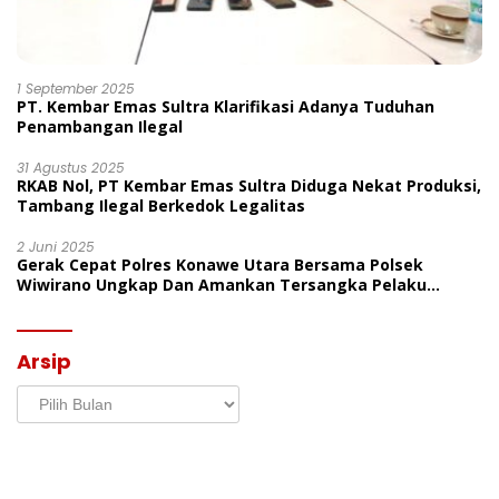
1 September 2025
PT. Kembar Emas Sultra Klarifikasi Adanya Tuduhan
Penambangan Ilegal
31 Agustus 2025
RKAB Nol, PT Kembar Emas Sultra Diduga Nekat Produksi,
Tambang Ilegal Berkedok Legalitas
2 Juni 2025
Gerak Cepat Polres Konawe Utara Bersama Polsek
Wiwirano Ungkap Dan Amankan Tersangka Pelaku
Penganiayaan Di Desa Morombo Pantai
Arsip
Arsip