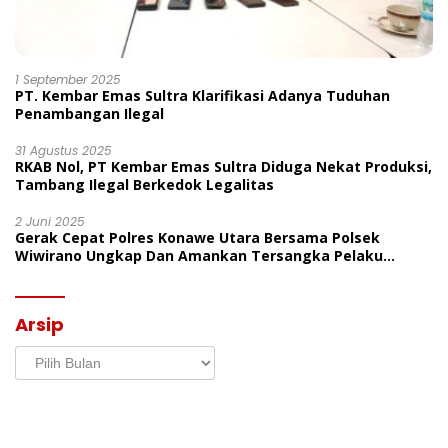
1 September 2025
PT. Kembar Emas Sultra Klarifikasi Adanya Tuduhan
Penambangan Ilegal
31 Agustus 2025
RKAB Nol, PT Kembar Emas Sultra Diduga Nekat Produksi,
Tambang Ilegal Berkedok Legalitas
2 Juni 2025
Gerak Cepat Polres Konawe Utara Bersama Polsek
Wiwirano Ungkap Dan Amankan Tersangka Pelaku
Penganiayaan Di Desa Morombo Pantai
Arsip
Arsip