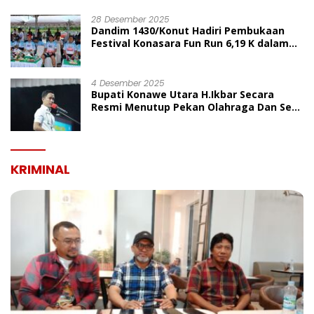
UMUM
28 Desember 2025
Dandim 1430/Konut Hadiri Pembukaan
Festival Konasara Fun Run 6,19 K dalam
Rangka HUT ke-19 Kabupaten Konawe
Utara
4 Desember 2025
Bupati Konawe Utara H.Ikbar Secara
Resmi Menutup Pekan Olahraga Dan Seni
Porseni PGRI Dalam Rangka Peringatan
HUT Ke-80
KRIMINAL