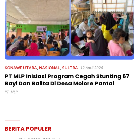
KONAWE UTARA
,
NASIONAL
,
SULTRA
12 April 2026
PT MLP Inisiasi Program Cegah Stunting 67
Bayi Dan Balita Di Desa Molore Pantai
PT. MLP
BERITA POPULER