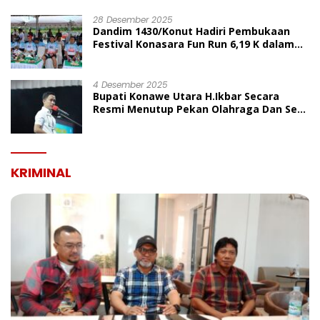
UMUM
28 Desember 2025
Dandim 1430/Konut Hadiri Pembukaan
Festival Konasara Fun Run 6,19 K dalam
Rangka HUT ke-19 Kabupaten Konawe
Utara
4 Desember 2025
Bupati Konawe Utara H.Ikbar Secara
Resmi Menutup Pekan Olahraga Dan Seni
Porseni PGRI Dalam Rangka Peringatan
HUT Ke-80
KRIMINAL