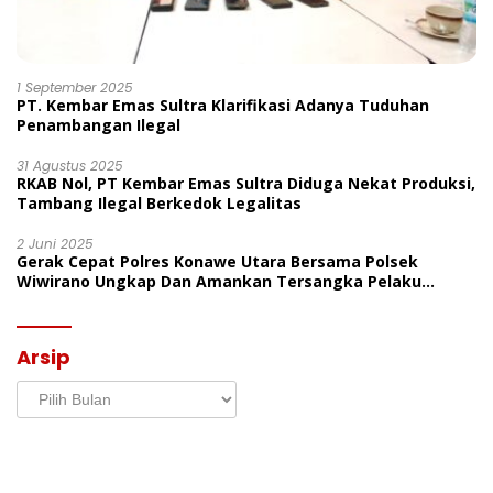
1 September 2025
PT. Kembar Emas Sultra Klarifikasi Adanya Tuduhan
Penambangan Ilegal
31 Agustus 2025
RKAB Nol, PT Kembar Emas Sultra Diduga Nekat Produksi,
Tambang Ilegal Berkedok Legalitas
2 Juni 2025
Gerak Cepat Polres Konawe Utara Bersama Polsek
Wiwirano Ungkap Dan Amankan Tersangka Pelaku
Penganiayaan Di Desa Morombo Pantai
Arsip
Arsip