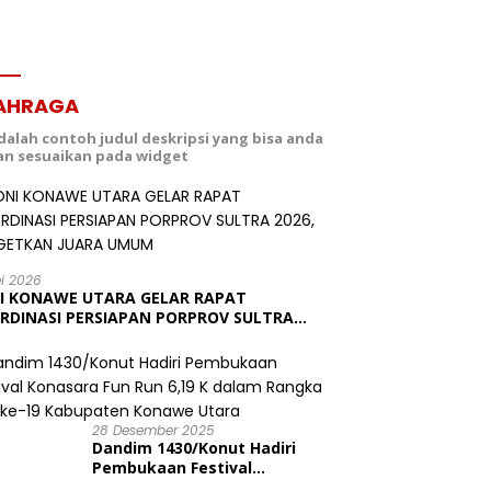
AHRAGA
adalah contoh judul deskripsi yang bisa anda
dan sesuaikan pada widget
ei 2026
I KONAWE UTARA GELAR RAPAT
RDINASI PERSIAPAN PORPROV SULTRA
6, TARGETKAN JUARA UMUM
28 Desember 2025
Dandim 1430/Konut Hadiri
Pembukaan Festival
Konasara Fun Run 6,19 K