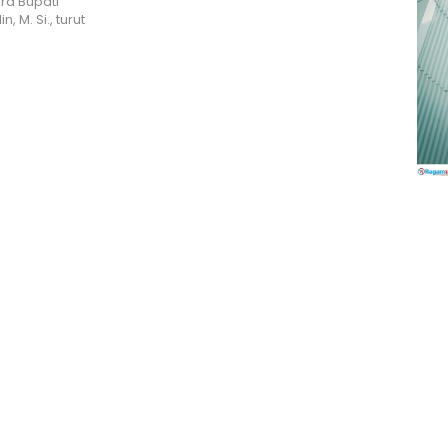
ra Bupati
 M. Si., turut