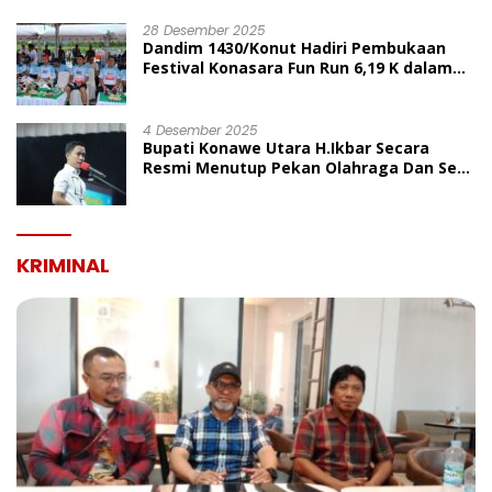
UMUM
28 Desember 2025
Dandim 1430/Konut Hadiri Pembukaan
Festival Konasara Fun Run 6,19 K dalam
Rangka HUT ke-19 Kabupaten Konawe
Utara
4 Desember 2025
Bupati Konawe Utara H.Ikbar Secara
Resmi Menutup Pekan Olahraga Dan Seni
Porseni PGRI Dalam Rangka Peringatan
HUT Ke-80
KRIMINAL