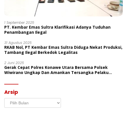
1 September 2025
PT. Kembar Emas Sultra Klarifikasi Adanya Tuduhan
Penambangan Ilegal
31 Agustus 2025
RKAB Nol, PT Kembar Emas Sultra Diduga Nekat Produksi,
Tambang Ilegal Berkedok Legalitas
2 Juni 2025
Gerak Cepat Polres Konawe Utara Bersama Polsek
Wiwirano Ungkap Dan Amankan Tersangka Pelaku
Penganiayaan Di Desa Morombo Pantai
Arsip
Arsip