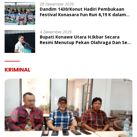
28 Desember 2025
Dandim 1430/Konut Hadiri Pembukaan
Festival Konasara Fun Run 6,19 K dalam
Rangka HUT ke-19 Kabupaten Konawe
Utara
4 Desember 2025
Bupati Konawe Utara H.Ikbar Secara
Resmi Menutup Pekan Olahraga Dan Seni
Porseni PGRI Dalam Rangka Peringatan
HUT Ke-80
KRIMINAL