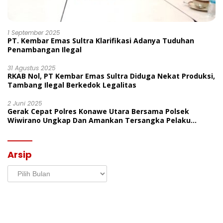
1 September 2025
PT. Kembar Emas Sultra Klarifikasi Adanya Tuduhan
Penambangan Ilegal
31 Agustus 2025
RKAB Nol, PT Kembar Emas Sultra Diduga Nekat Produksi,
Tambang Ilegal Berkedok Legalitas
2 Juni 2025
Gerak Cepat Polres Konawe Utara Bersama Polsek
Wiwirano Ungkap Dan Amankan Tersangka Pelaku
Penganiayaan Di Desa Morombo Pantai
Arsip
Arsip