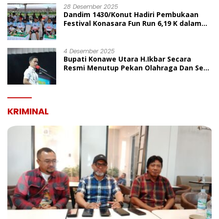
28 Desember 2025
Dandim 1430/Konut Hadiri Pembukaan
Festival Konasara Fun Run 6,19 K dalam
Rangka HUT ke-19 Kabupaten Konawe
Utara
4 Desember 2025
Bupati Konawe Utara H.Ikbar Secara
Resmi Menutup Pekan Olahraga Dan Seni
Porseni PGRI Dalam Rangka Peringatan
HUT Ke-80
KRIMINAL