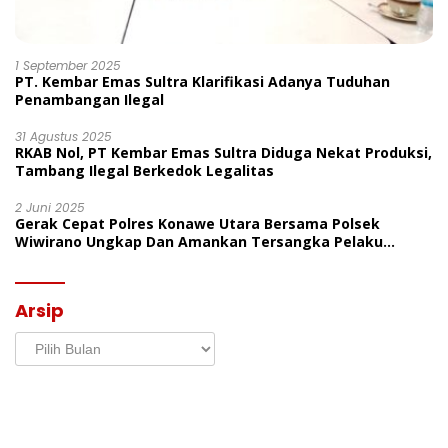
1 September 2025
PT. Kembar Emas Sultra Klarifikasi Adanya Tuduhan
Penambangan Ilegal
31 Agustus 2025
RKAB Nol, PT Kembar Emas Sultra Diduga Nekat Produksi,
Tambang Ilegal Berkedok Legalitas
2 Juni 2025
Gerak Cepat Polres Konawe Utara Bersama Polsek
Wiwirano Ungkap Dan Amankan Tersangka Pelaku
Penganiayaan Di Desa Morombo Pantai
Arsip
Arsip