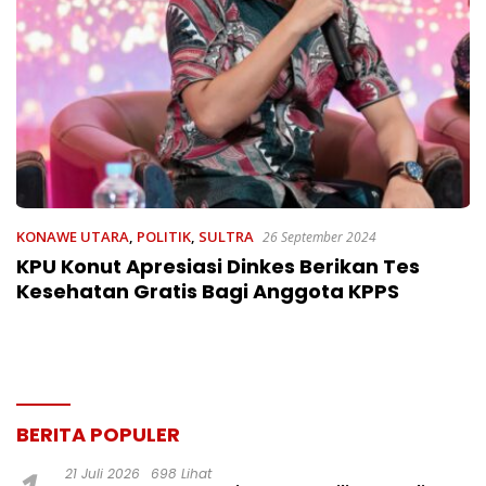
KONAWE UTARA
,
POLITIK
,
SULTRA
26 September 2024
KPU Konut Apresiasi Dinkes Berikan Tes
Kesehatan Gratis Bagi Anggota KPPS
BERITA POPULER
21 Juli 2026
698 Lihat